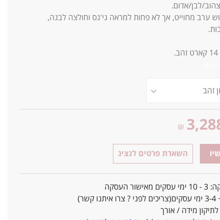
 צהוב/לבן/אדום.
 ערב מחוייט, אך לא פחות למראה גי'נס וחולצה לבנה,
ות.
14
קארט זהב.
3,28
₪
יו
השארת פרטים לנציג
אישור העסקה
ו קשר)
יקון מידה / אורך