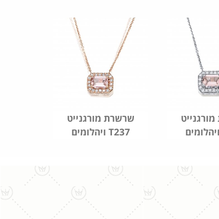
ורגנייט
שרשרת מורגנייט
ויהלומים T237