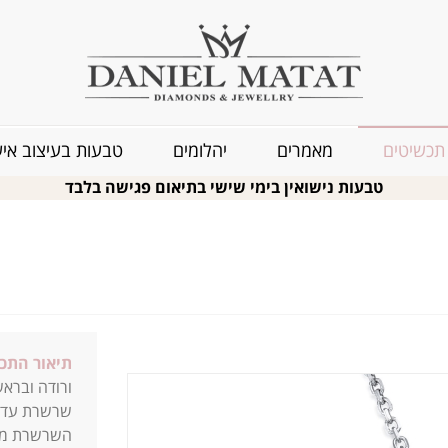
תכשיטים
מאמרים
יהלומים
טבעות בעיצוב איש
טבעות נישואין בימי שישי בתיאום פגישה בלבד
תיאור התכ
ורודה וברא
שרשרת עדינ
השרשרת מגי