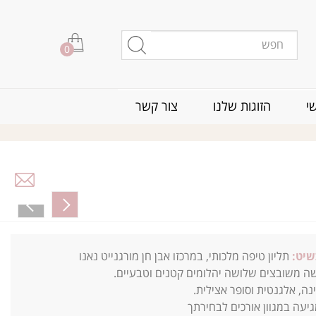
0
י
הזוגות שלנו
צור קשר
שיט:
תליון טיפה מלכותי, במרכזו אבן חן מורגנייט נאנו
שה משובצים שלושה יהלומים קטנים וטבעיים.
ה, אלגנטית וסופר אצילית.
עה במגוון אורכים לבחירתך