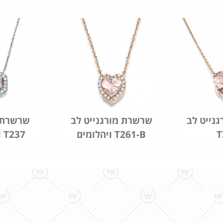
נייט לב
שרשרת מורגנייט לב
שרשרת מ
T
ויהלומים T261-B
ויהלומים T237