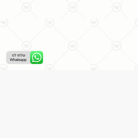
רת קשר