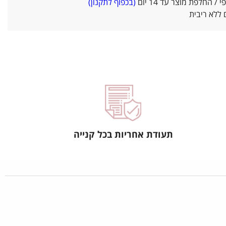
/ החלפת מוצר עד 14 יום
(בכפוף לתקנון)
ללא ריבית
תעודת אחריות בכל קנייה