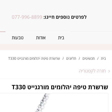
לפרטים נוספים חייגו:
077-996-8899
בית
אודות
טבעות
בית
/
תכשיטים
/
תליונים
/
שרשרת טיפה יהלומים מורגנייט T330
חזרה לקטגוריה
שרשרת טיפה יהלומים מורגנייט T330