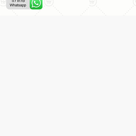
ליצירת קשר עם נציג טלפוני:
077-996-8899
דניאל מתת
דף הבית
אודות