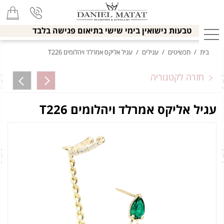
טבעות נישואין בימי שישי בתיאום פגישה בלבד
בית
/
תכשיטים
/
עגילים
/
עגיל אליקס אמרלד ויהלומים T226
חזרה לקטגוריה
עגיל אליקס אמרלד ויהלומים T226