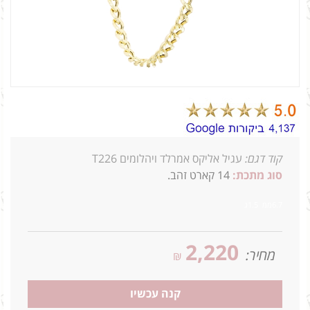
קוד דגם:
עגיל אליקס אמרלד ויהלומים T226
סוג מתכת:
14
קארט זהב.
6.7ממ 1.5ג
2,220
מחיר:
₪
קנה עכשיו