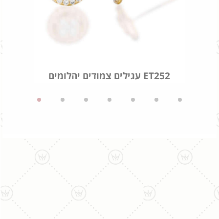
עגילים צמודים יהלומים ET252