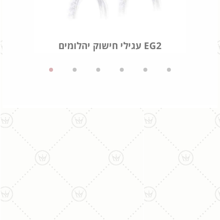
עגילי חישוק יהלומים EG2