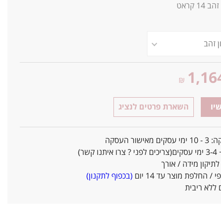
זהב 14 קראט
1,16
₪
יו
השארת פרטים לנציג
אישור העסקה
ו קשר)
יקון מידה / אורך
/ החלפת מוצר עד 14 יום
(בכפוף לתקנון)
ללא ריבית