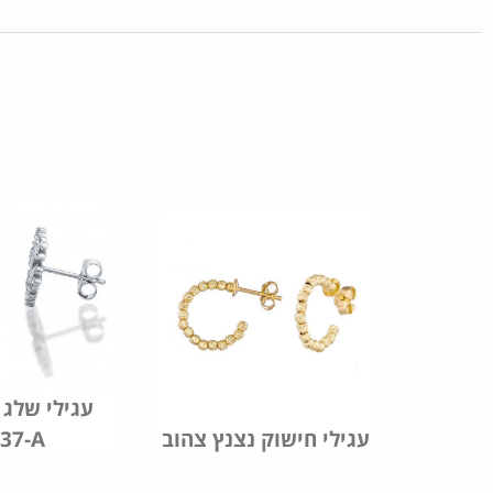
עגילי שלג 
עגילי חישוק נצנץ צהוב
37-A