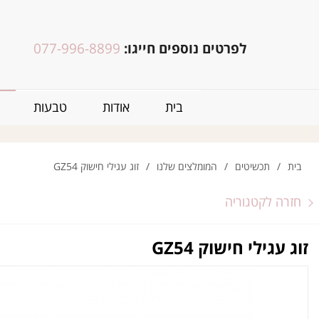
לפרטים נוספים חייגו:
077-996-8899
בית
אודות
טבעות
בית
/
תכשיטים
/
המומלצים שלנו
/
זוג עגילי חישוק GZ54
חזרה לקטגוריה
זוג עגילי חישוק GZ54