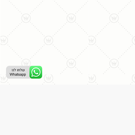
ליצירת קשר עם נציג טלפוני:
077-996-8899