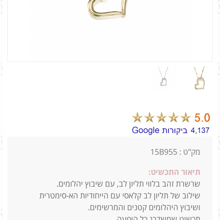
מק"ט : 15B955
תיאור התכשיט:
שרשרת זהב בלווי תליון לב, עם שיבוץ יהלומים.
שילוב של תליון לב קלאסי עם הייחודיות הא-סימטרית
ושיבוץ היהלומים קטנים והמרשימים.
תכשיט שמשדרג כל הופעה.