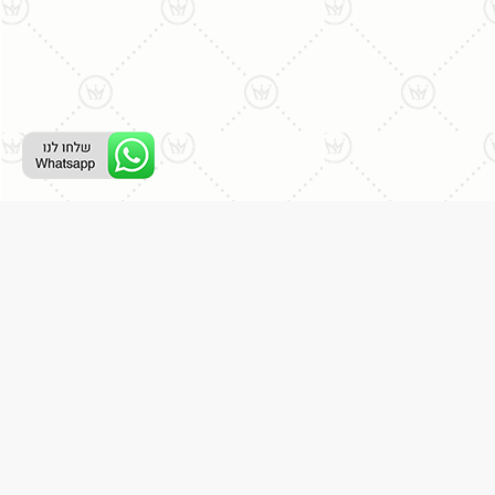
ליצירת קשר עם נציג טלפוני:
077-996-8899