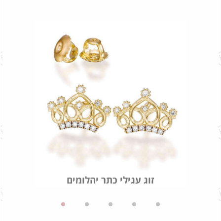
זוג עגילי כתר יהלומים