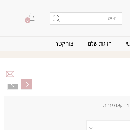
0
י
הזוגות שלנו
צור קשר
14
קארט זהב.