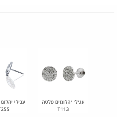
עגילי יהלומים פלטה
עגילי יהלומי
T255
T113