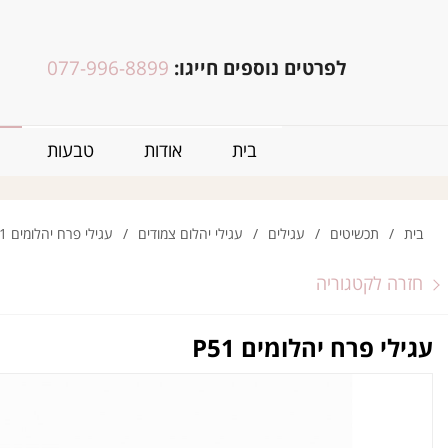
לפרטים נוספים חייגו:
077-996-8899
בית
אודות
טבעות
בית
/
תכשיטים
/
עגילים
/
עגילי יהלום צמודים
/
עגילי פרח יהלומים P51
חזרה לקטגוריה
עגילי פרח יהלומים P51