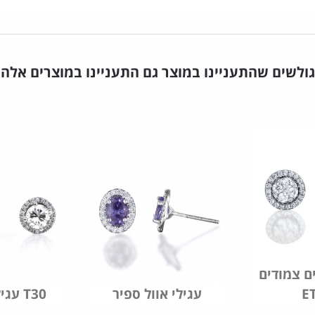
גולשים שהתעניינו במוצר גם התעניינו במוצרים אלה
ם צמודים
E
עגילי אוול ספיר
עגילי יהלומים T30