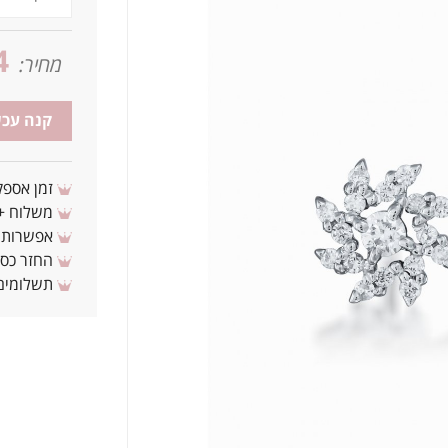
4
מחיר:
קנה עכש
זמן אספקה: 3 - 10 ימי עסקים מ
משלוח + 3-4 ימי עסקים(צריכים לפני ? צרו איתנ
אפשרות לת
החזר כספי 
תשלומים 