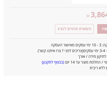
3,86
₪
יו
השארת פרטים לנציג
אישור העסקה
ו קשר)
יקון מידה / אורך
/ החלפת מוצר עד 14 יום
(בכפוף לתקנון)
ללא ריבית