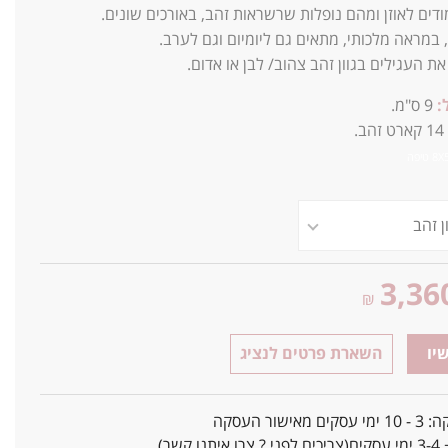
דים לאוזן ומהם נופלות שרשראות זהב, באורכים שונים.
 במראה מלכותי, מתאים גם ליומיום וגם לערב.
 את העגילים בגוון זהב צהוב/ לבן או אדום.
:
9 ס"מ.
14
קארט זהב.
3,36
₪
יו
השארת פרטים לנציג
אישור העסקה
ו קשר)