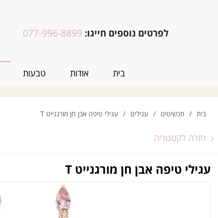
לפרטים נוספים חייגו:
077-996-8899
בית
אודות
טבעות
בית
/
תכשיטים
/
עגילים
/
עגילי טיפה אבן חן מורגנייט T
חזרה לקטגוריה
עגילי טיפה אבן חן מורגנייט T