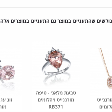
גולשים שהתעניינו במוצר גם התעניינו במוצרים אלה
טבעת מלאני - טיפה
רגנייט
מורגנייט ויהלומים
זוג עגי
RB371
מור