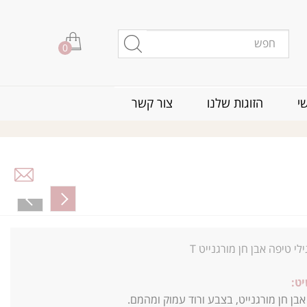
0
י
הזוגות שלנו
צור קשר
לי טיפה אבן חן מורגנייט T
ט:
אבן חן מורגנייט, בצבע ורוד עמוק ומהמם.