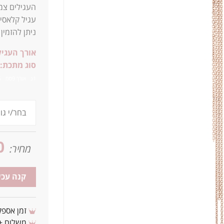
העגילים צמו
עגיל קלאסי,
ניתן להזמין
אורך העגיל
סוג מתכת:
1ג אורך 9סמ 8X5 טיפה
0
מחיר:
קנה עכש
זמן אספקה: 3 - 10 ימי עסקים מ
משלוח + 3-4 ימי עסקים(צריכים לפני ? צרו איתנ