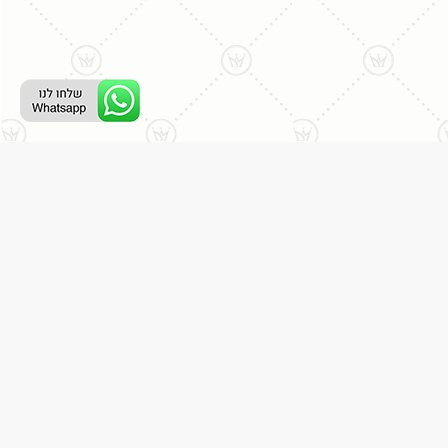
ליצירת קשר עם נציג טלפוני:
077-996-8899
דניאל מתת