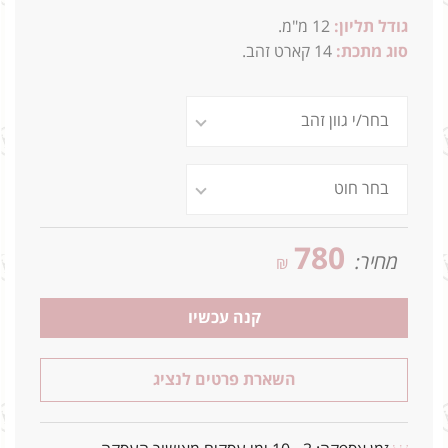
גודל תליון:
12 מ"מ.
סוג מתכת:
14
קארט זהב.
780
מחיר:
₪
קנה עכשיו
השארת פרטים לנציג