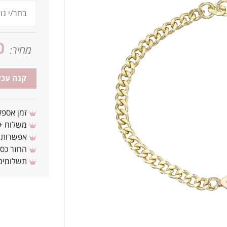
0
מחיר:
קנה עכש
זמן אספקה: 3 - 10 ימי עסקים מ
משלוח + 3-4 ימי עסקים(צריכים לפני ? צרו איתנ
אפשרות לת
החזר כספי 
תשלומים 