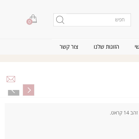
0
י
הזוגות שלנו
צור קשר
זהב 14 קראט.