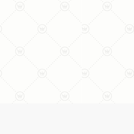
ליצירת קשר עם נציג טלפו
077-996-8899