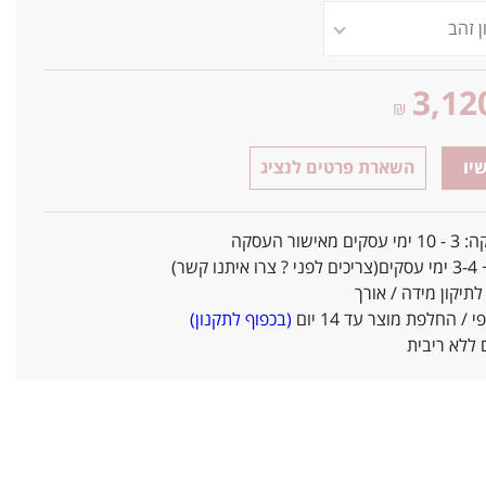
3,12
₪
יו
השארת פרטים לנציג
אישור העסקה
ו קשר)
יקון מידה / אורך
/ החלפת מוצר עד 14 יום
(בכפוף לתקנון)
ללא ריבית