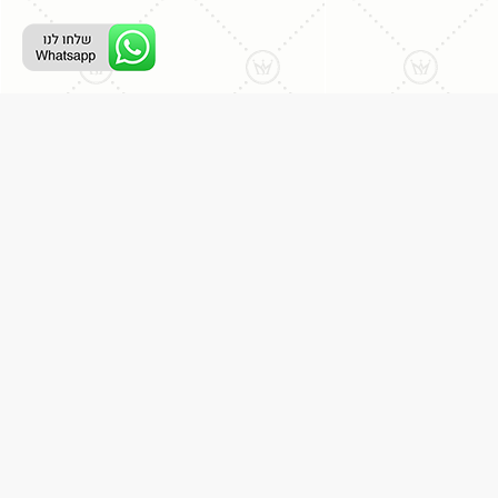
ליצירת קשר עם נציג טלפוני:
077-996-8899
דניאל מתת
דף הבית