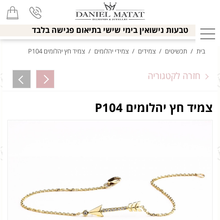
טבעות נישואין בימי שישי בתיאום פגישה בלבד
בית
/
תכשיטים
/
צמידים
/
צמידי יהלומים
/
צמיד חץ יהלומים P104
חזרה לקטגוריה
צמיד חץ יהלומים P104