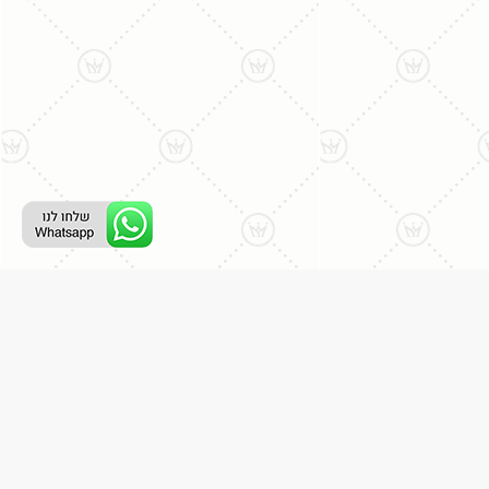
ליצירת קשר עם נציג טלפוני:
077-996-8899