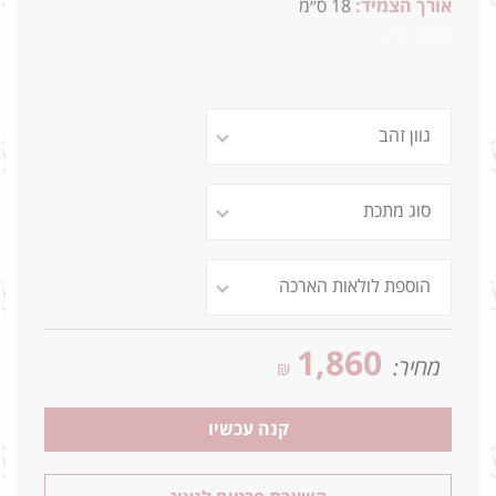
אורך הצמיד:
18 ס״מ
10=0.8 1.5ג
1,860
מחיר:
₪
קנה עכשיו