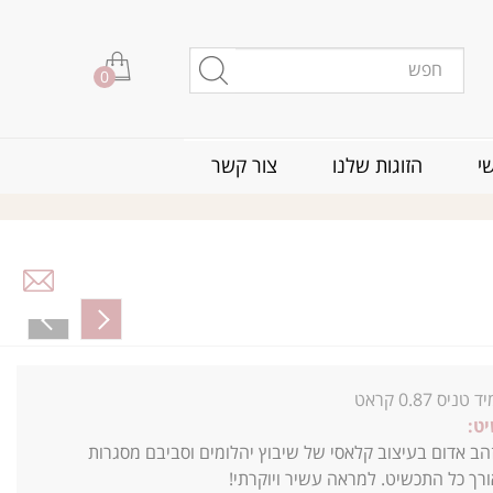
0
י
הזוגות שלנו
צור קשר
 טניס 0.87 קראט
ט:
הב אדום בעיצוב קלאסי של שיבוץ יהלומים וסביבם מסגרות
ורך כל התכשיט.
למראה עשיר ויוקרתי!