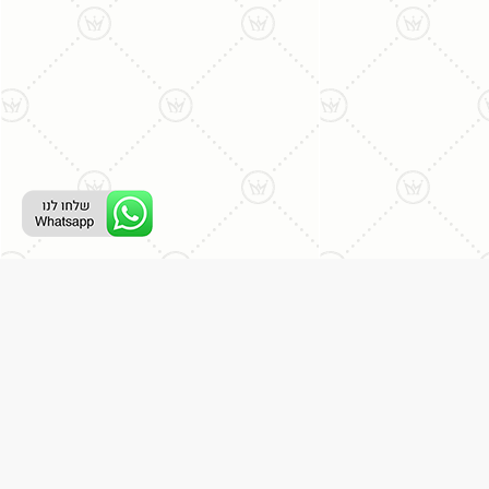
רת קשר