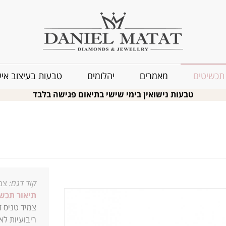
תכשיטים
מאמרים
יהלומים
טבעות בעיצוב איש
טבעות נישואין בימי שישי בתיאום פגישה בלבד
קוד דגם:
צמיד
תיאור תכשי
צמיד טניס ז
ריבועיות לא