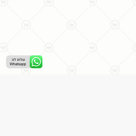
ליצירת קשר עם נציג טלפוני:
077-996-8899