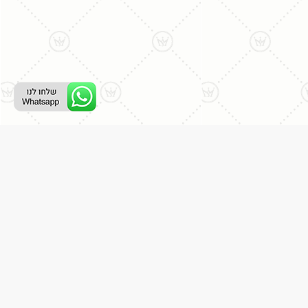
ליצירת קשר עם נציג טלפוני:
077-996-8899