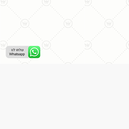
ליצירת קשר עם נציג טלפוני:
077-996-8899