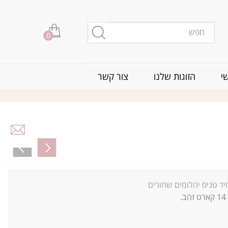
0
י
הזוגות שלנו
צור קשר
יד טניס יהלומים שחורים
14
קארט זהב.