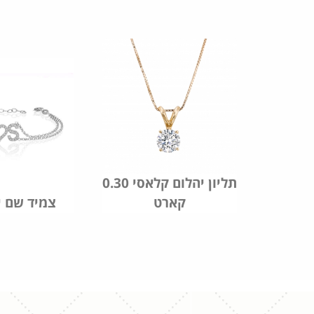
יהלומים
תליון יהלום קלאסי 0.30
קארט
צמיד שם י