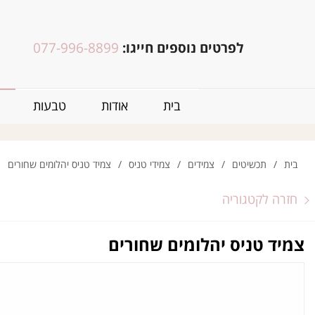
לפרטים נוספים חייגו:
077-996-8899
בית
אודות
טבעות
בית
/
תכשיטים
/
צמידים
/
צמידי טניס
/
צמיד טניס יהלומים שחורים
חזרה לקטגוריה
צמיד טניס יהלומים שחורים