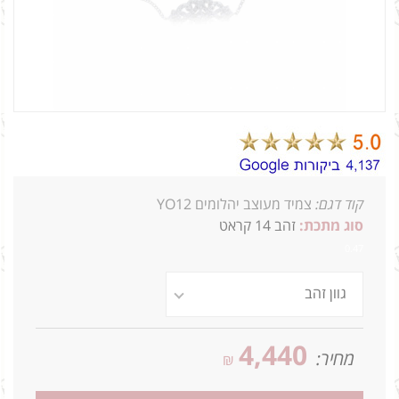
קוד דגם:
צמיד מעוצב יהלומים YO12
סוג מתכת:
זהב 14 קראט
0.47
4,440
מחיר:
₪