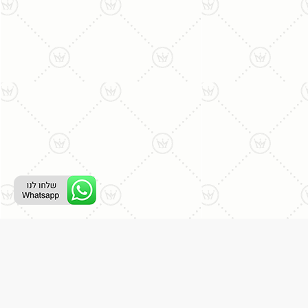
ליצירת קשר עם נציג טלפוני:
077-996-8899