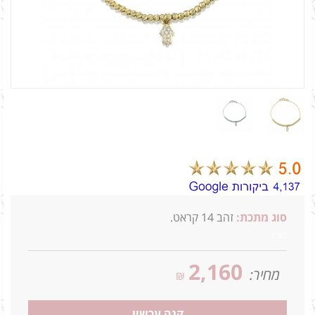
סוג מתכת:
זהב 14 קראט.
2.9G
2,160
מחיר:
₪
קנה עכשיו