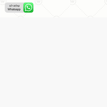
ליצירת קשר עם נציג טלפוני:
077-996-8899
דניאל מתת
דף הבית