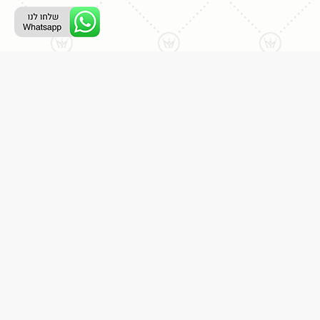
ליצירת קשר עם נציג טלפוני:
077-996-8899
דניאל מתת
דף הבית