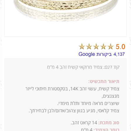
קוד דגם:
צמיד מרוקאי קשיח זהב 4 מ"מ
תיאור התכשיט:
צמיד קשיח, עשוי זהב 14K, בטקסטורת חיתוכי לייזר
מנצנצים,
שיוצרים מראה מיוחד ותלת מימדי.
צמיד קלאסי, מגיע בגוון צהוב/אדום/לבן לבחירתך.
סוג מתכת:
14
קראט זהב.
רוחב הצמיד:
4 מ"מ.