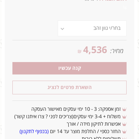
6g
4,536
מחיר:
₪
קנה עכשיו
השארת פרטים לנציג
זמן אספקה: 3 - 10 ימי עסקים מאישור העסקה
משלוח + 3-4 ימי עסקים(צריכים לפני ? צרו איתנו קשר)
אפשרות לתיקון מידה / אורך
החזר כספי / החלפת מוצר עד 14 יום
(בכפוף לתקנון)
תשלומים ללא ריבית