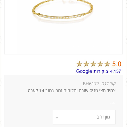
קוד דגם:
BH6177
צמיד חצי טניס שורה יהלומים זהב צהוב 14 קארט
0.27