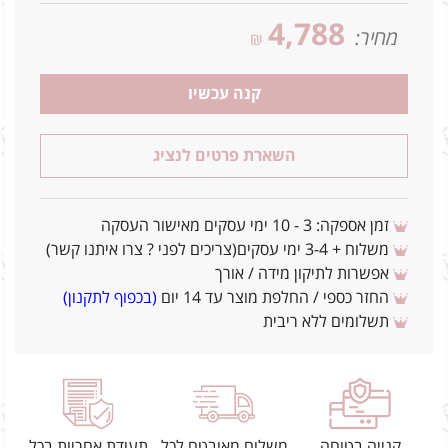
4,788
מחיר:
₪
קנה עכשיו
השארת פרטים לנציג
זמן אספקה: 3 - 10 ימי עסקים מאישור העסקה
משלוח + 3-4 ימי עסקים(צריכים לפני ? צרו איתנו קשר)
אפשרות לתיקון מידה / אורך
החזר כספי / החלפת מוצר עד 14 יום
(בכפוף לתקנון)
תשלומים ללא ריבית
קנייה בטוחה
משלוח מאובטח לכל
תעודת אחריות בכל