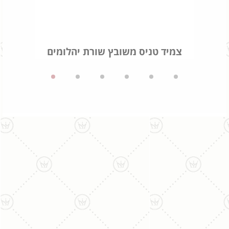
ם
צמיד טניס משובץ שורת יהלומים