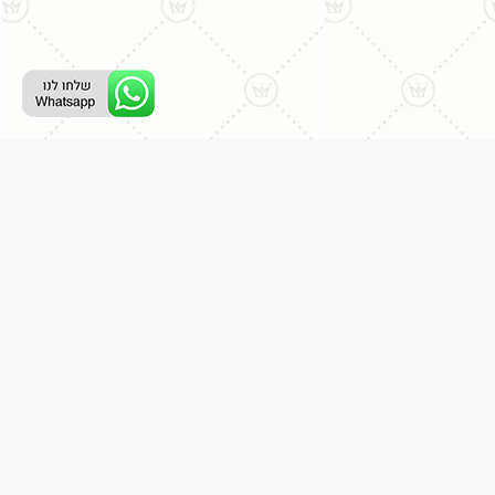
ליצירת קשר עם נציג טלפוני:
077-996-8899
דניאל מתת