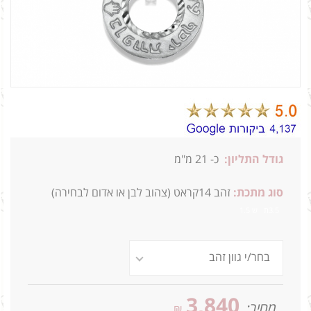
גודל התליון:
כ-
21 מ"מ
סוג מתכת:
זהב 14קראט (צהוב לבן או אדום לבחירה)
3.5ת ש 1.5
3,840
מחיר:
₪