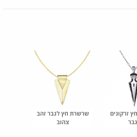
 זרקונים
שרשרת חץ לגבר זהב
בר
צהוב