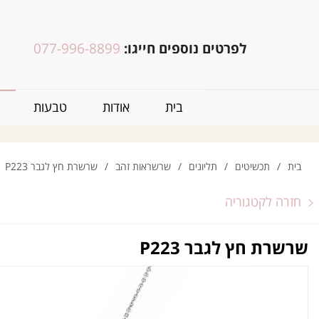
לפרטים נוספים חייגו:
077-996-8899
בית
אודות
טבעות
בית
/
תכשיטים
/
תליונים
/
שרשראות זהב
/
שרשרת חץ לגבר P223
חזרה לקטגוריה
שרשרת חץ לגבר P223