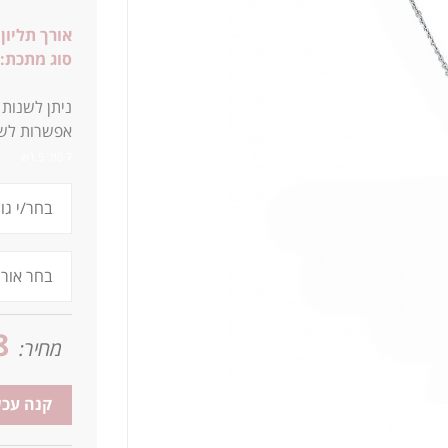
אורך תליון:
סוג מתכת:
ניתן לשנות
אפשרות לשיב
0.7ת 1.5ש
8
מחיר:
קנה עכש