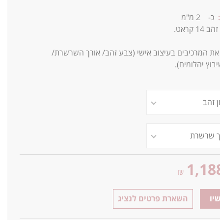
כ-
2
מ"מ
זהב 14 קראט.
 את המרכיבים בעיצוב אישי (צבע זהב/ אורך השרשרת/
וץ יהלומים).
1,18
₪
יו
השארת פרטים לנציג