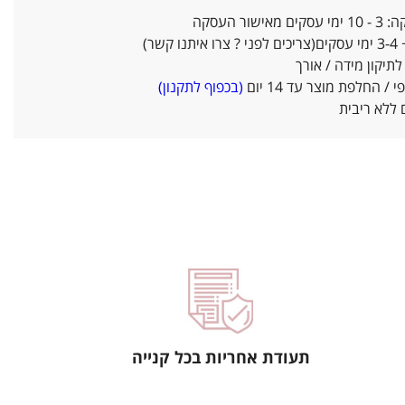
אישור העסקה
ו קשר)
יקון מידה / אורך
/ החלפת מוצר עד 14 יום
(בכפוף לתקנון)
ללא ריבית
תעודת אחריות בכל קנייה