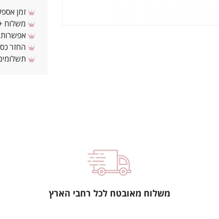
זמן אספקה: 3 - 10 ימי עסקים מ
משלוח + 3-4 ימי עסקים(צריכים לפני ? צרו איתנ
אפשרות לת
החזר כספי 
תשלומים 
משלוח מאובטח לכל רחבי הארץ