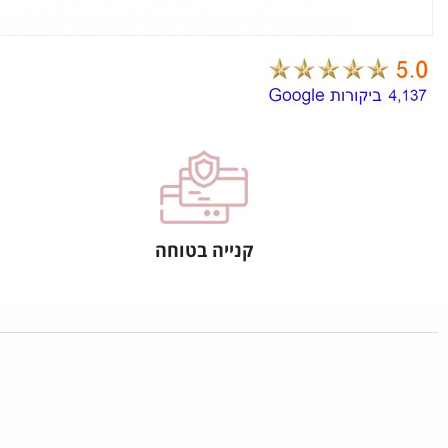
קנייה בטוחה