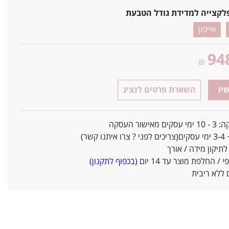
לקצייה למדידת גודל הטבעת
אייפון
94
₪
יו
השארת פרטים לנציג
אישור העסקה
ו קשר)
יקון מידה / אורך
/ החלפת מוצר עד 14 יום
(בכפוף לתקנון)
ללא ריבית