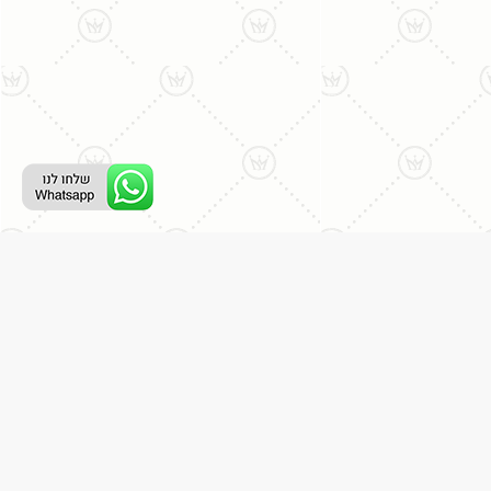
רת קשר