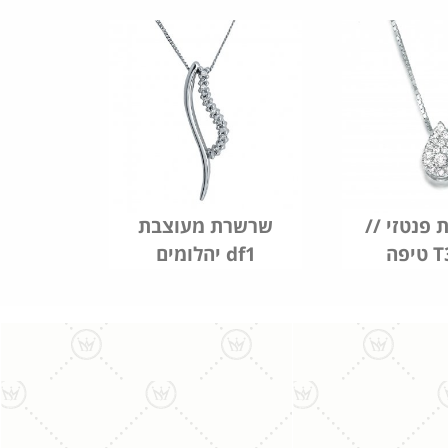
 פנטזי //
שרשרת מעוצבת
T30
יהלומים df1