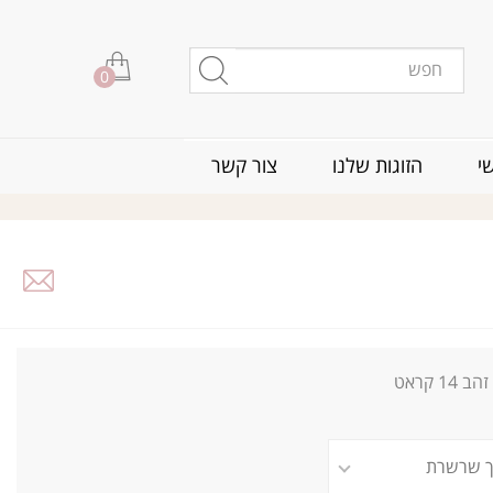
0
י
הזוגות שלנו
צור קשר
זהב 14 קראט