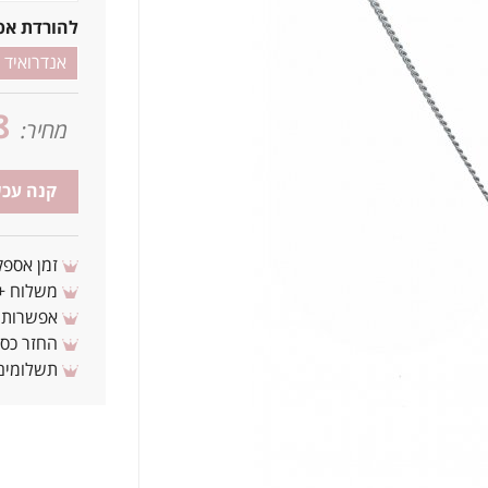
להורדת אפ
אנדרואיד
8
מחיר:
קנה עכש
זמן אספקה: 3 - 10 ימי עסקים מ
משלוח + 3-4 ימי עסקים(צריכים לפני ? צרו איתנ
אפשרות לת
החזר כספי 
תשלומים 