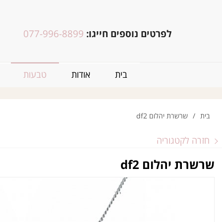
לפרטים נוספים חייגו:
077-996-8899
בית
אודות
טבעות
בית
/
שרשרת יהלום df2
חזרה לקטגוריה
שרשרת יהלום df2