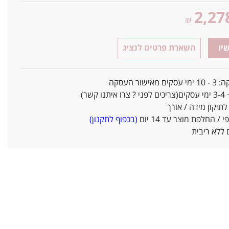
2,27
₪
יו
השארת פרטים לנציג
אישור העסקה
ו קשר)
יקון מידה / אורך
/ החלפת מוצר עד 14 יום
(בכפוף לתקנון)
ללא ריבית