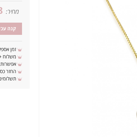
8
מחיר:
קנה עכש
זמן אספקה: 3 - 10 ימי עסקים מ
משלוח + 3-4 ימי עסקים(צריכים לפני ? צרו איתנ
אפשרות לת
החזר כספי 
תשלומים 