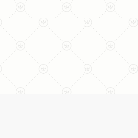
ליצירת קשר עם נציג טלפו
077-996-8899