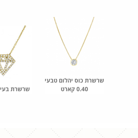
סוליטר
שרשרת כוס יהלום טבעי
0.40 קארט
שרשרת בעיצ