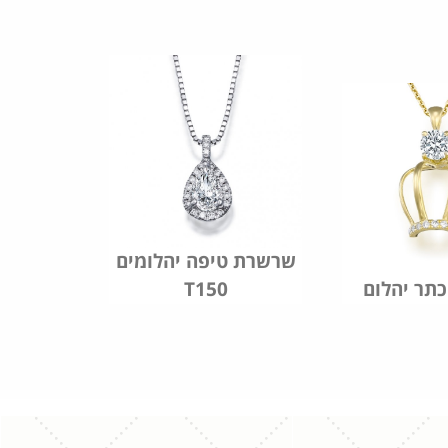
שרשרת טיפה יהלומים
תר יהלום
T150