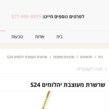
לפרטים נוספים חייגו:
077-996-8899
בית
אודות
טבעות
בית
/
תכשיטים
/
מבצעים ומתנות
/
שרשרת מעוצבת יהלומים S24
חזרה לקטגוריה
שרשרת מעוצבת יהלומים S24