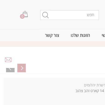
0
י
הזוגות שלנו
צור קשר
שרת יהלומים
14
קארט זהב צהוב