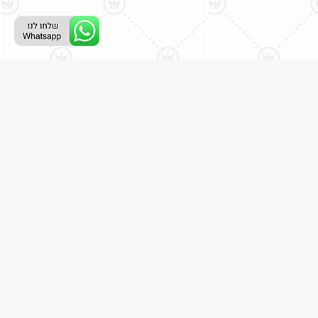
ליצירת קשר עם נציג טלפוני:
077-996-8899
דניאל מתת
דף הבית