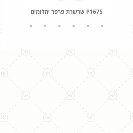
שרשרת פרפר יהלומים P167S