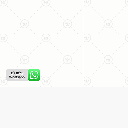
ליצירת קשר עם נציג טלפוני:
077-996-8899