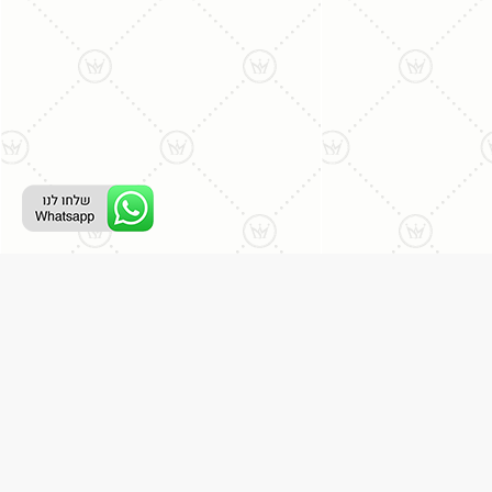
ליצירת קשר עם נציג טלפוני:
077-996-8899