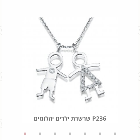
שרשרת ילדים יהלומים P236