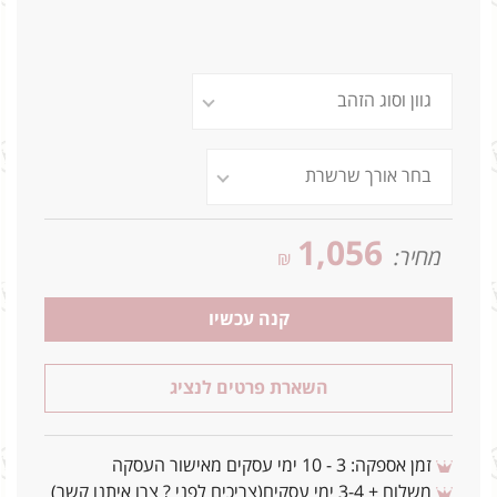
1,056
מחיר:
₪
קנה עכשיו
השארת פרטים לנציג
זמן אספקה: 3 - 10 ימי עסקים מאישור העסקה
משלוח + 3-4 ימי עסקים(צריכים לפני ? צרו איתנו קשר)