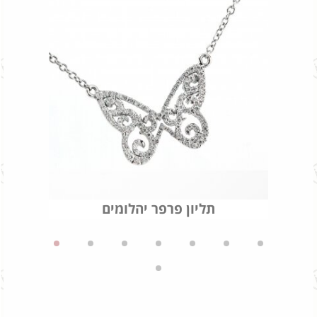
תליון פרפר יהלומים