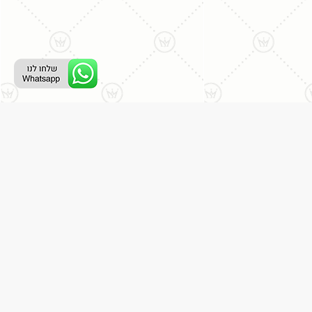
ליצירת קשר עם נציג טלפוני:
077-996-8899
דניאל מתת