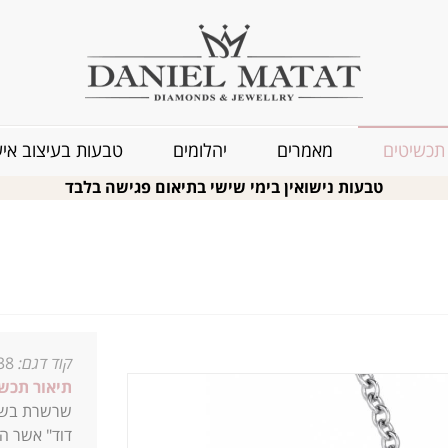
תכשיטים
מאמרים
יהלומים
טבעות בעיצוב איש
טבעות נישואין בימי שישי בתיאום פגישה בלבד
קוד דגם:
38
תיאור תכשי
שרשרת בשיבו
דוד" אשר הי