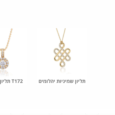
הלומים
תליון שמיניות יהלומים
תליון יהלומים T172