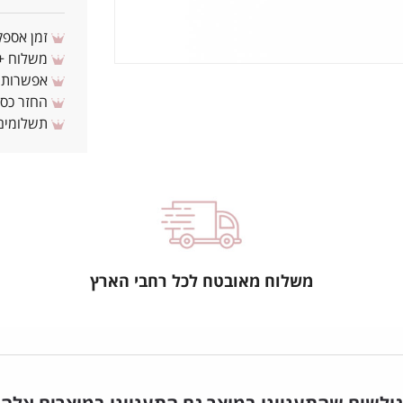
זמן אספקה: 3 - 10 ימי עסקים מ
משלוח + 3-4 ימי עסקים(צריכים לפני ? צרו איתנ
אפשרות לת
החזר כספי 
תשלומים 
משלוח מאובטח לכל רחבי הארץ