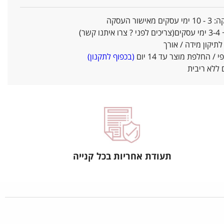
אישור העסקה
ו קשר)
יקון מידה / אורך
/ החלפת מוצר עד 14 יום
(בכפוף לתקנון)
ללא ריבית
תעודת אחריות בכל קנייה