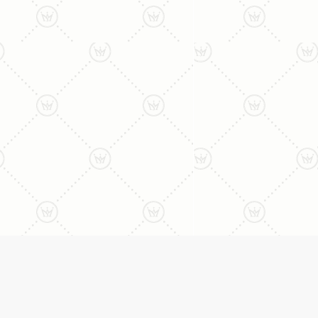
ליצירת קשר עם נציג טלפו
077-996-8899