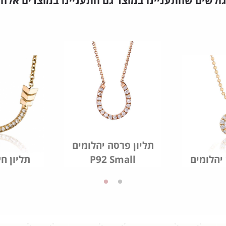
גולשים שהתעניינו במוצר גם התעניינו במוצרים אלה
תליון פרסה יהלומים
P92 Small
תליון ח