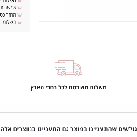
משלוח + 3-4 ימי עסקים(צריכים לפני ? צרו איתנ
אפשרות לת
החזר כספי 
תשלומים 
משלוח מאובטח לכל רחבי הארץ
גולשים שהתעניינו במוצר גם התעניינו במוצרים אלה