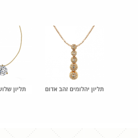
לומים
תליון יהלומים זהב אדום
תליון שלוש