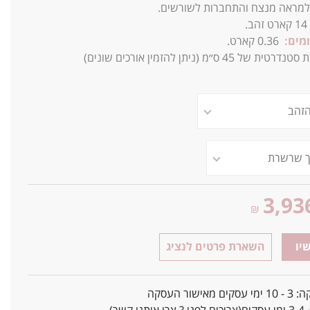
 למראה מנצח והתחברות לשורשים.
14
קארט זהב.
מים:
0.36 קארט.
 45 ס״מ (ניתן להזמין אורכים שונים)
3,93
₪
יו
השארת פרטים לנציג
אישור העסקה