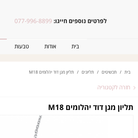
לפרטים נוספים חייגו:
077-996-8899
בית
אודות
טבעות
בית
/
תכשיטים
/
תליונים
/
תליון מגן דוד יהלומים M18
חזרה לקטגוריה
תליון מגן דוד יהלומים M18