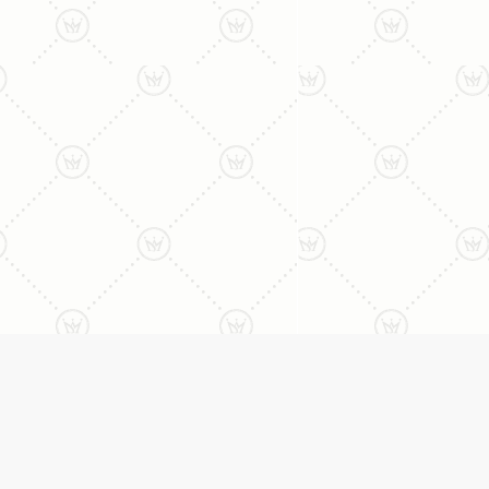
ליצירת קשר עם נציג טלפו
077-996-8899