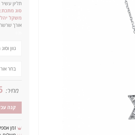
תליון עשיר
סוג מתכת:
משקל יהלו
א
ורך שרשרת סטנדרטית של
0.36
6
מחיר:
קנה עכש
זמן אספקה: 3 - 10 ימי עסקים מ