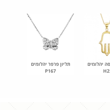
ה יהלומים
תליון פרפר יהלומים
P167
H2