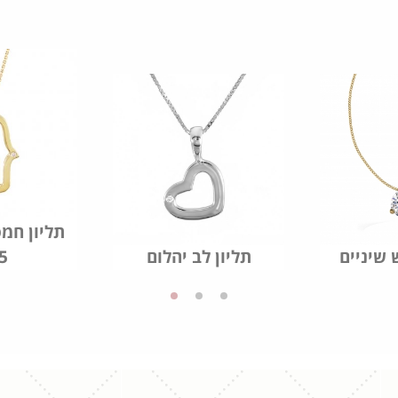
תליון חמס
 שיניים
תליון לב יהלום
5