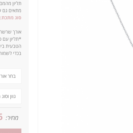
תליון מהמם,
מתאים גם ע
סוג מתכת:
א
ורך שרשרת סטנדרטית של
*תליון עם 
הטבעית ביו
בכדי לשמור
6
מחיר: