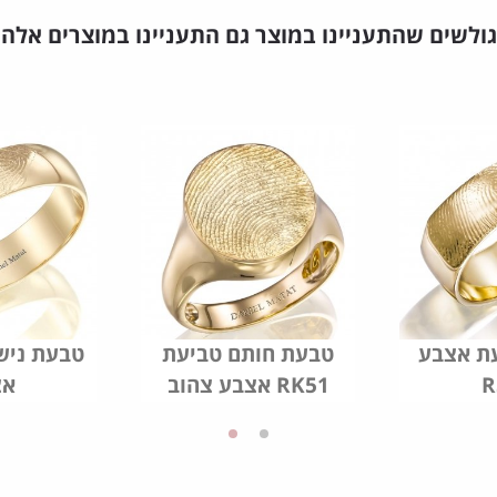
גולשים שהתעניינו במוצר גם התעניינו במוצרים אלה
ת אצבע
טבעת חותם טביעת
טבעת נישו
R
אצבע צהוב RK51
אצ