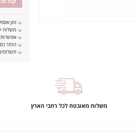
קנה עכש
זמן אספקה: 3 - 10 ימי עסקים מ
משלוח + 3-4 ימי עסקים(צריכים לפני ? צרו איתנ
אפשרות לת
החזר כספי 
תשלומים 
משלוח מאובטח לכל רחבי הארץ