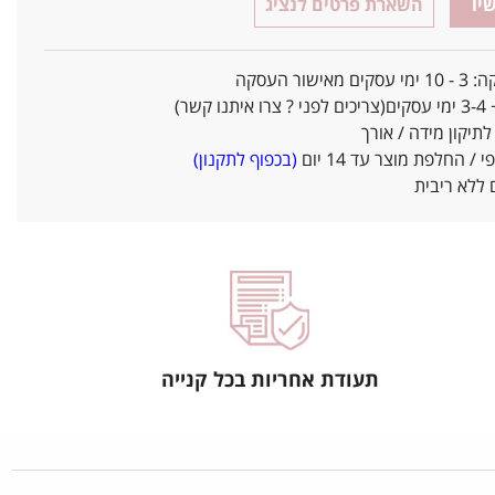
יו
השארת פרטים לנציג
אישור העסקה
ו קשר)
יקון מידה / אורך
/ החלפת מוצר עד 14 יום
(בכפוף לתקנון)
ללא ריבית
תעודת אחריות בכל קנייה