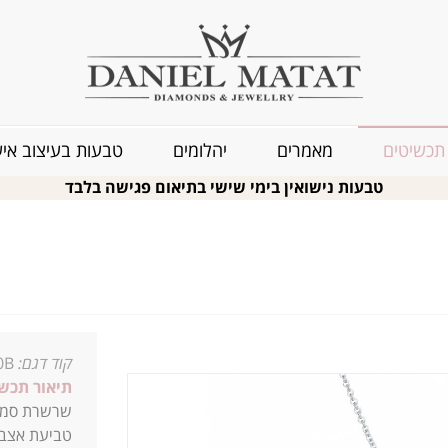
תכשיטים
מאמרים
יהלומים
טבעות בעיצוב איש
טבעות נישואין בימי שישי בתיאום פגישה בלבד
קוד דגם:
0B
תיאור תכשי
שרשרת סמלי
טביעת אצבע