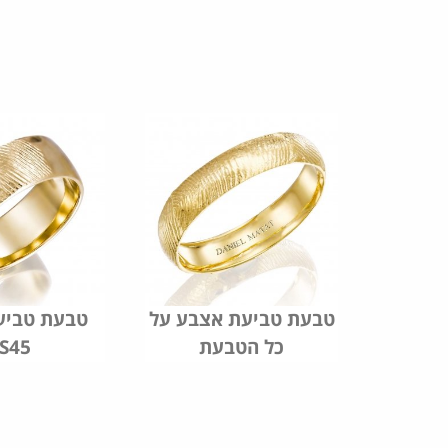
 אצבע
טבעת טביעת אצבע על
טבעת טביע
כל הטבעת
S45