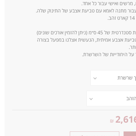
 מרשים ואישי עבור כל אחד.
בור מתנה לאמא עם טביעת אצבע של התינוק שלה.
14
קארט זהב.
 45 ס״מ (ניתן להזמין אורכים שונים)
טביעת אצבע אמיתית, הנעשית אצלנו במפעל בצורה
תר.
 על היחודייות של השרשרת.
2,61
₪