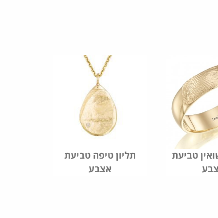
אין טביעת
תליון טיפה טביעת
בע
אצבע