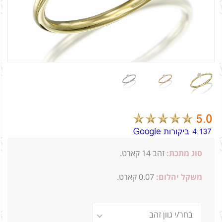
סוג מתכת:
זהב 14 קארט.
משקל יהלום:
0.07 קארט.
1.3ג