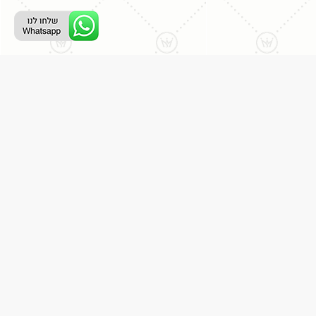
ליצירת קשר עם נציג טלפוני:
077-996-8899
דניאל מתת
דף הבית