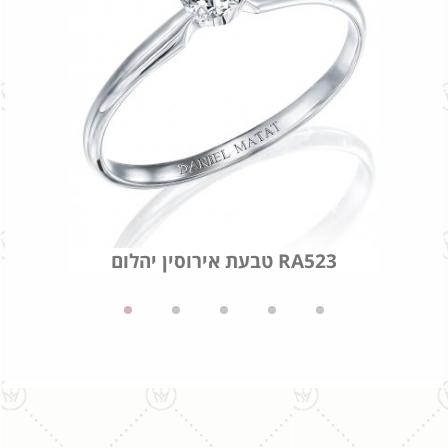
טבעת אירוסין יהלום RA523