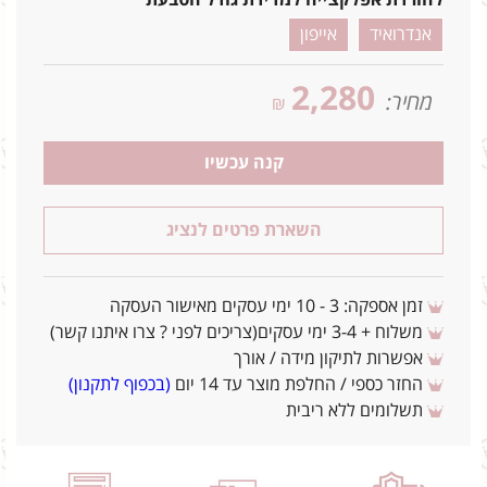
אנדרואיד
אייפון
2,280
מחיר:
₪
קנה עכשיו
השארת פרטים לנציג
זמן אספקה: 3 - 10 ימי עסקים מאישור העסקה
משלוח + 3-4 ימי עסקים(צריכים לפני ? צרו איתנו קשר)
אפשרות לתיקון מידה / אורך
החזר כספי / החלפת מוצר עד 14 יום
(בכפוף לתקנון)
תשלומים ללא ריבית