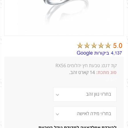
קוד דגם:
טבעת חץ יהלומים RX56
סוג מתכת:
14
קארט זהב.
0.17 2ג
להורדת אפלקצייה למדידת גודל הטבעת