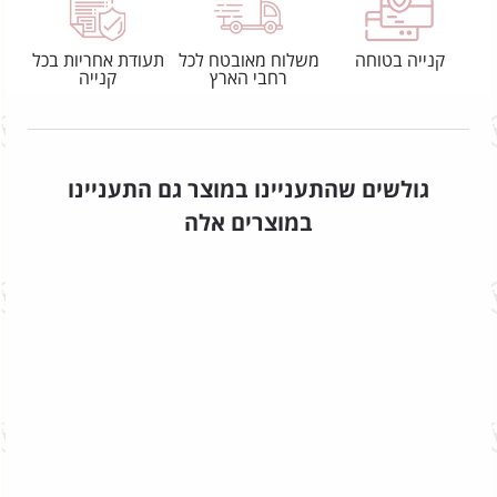
קנייה בטוחה
משלוח מאובטח לכל
תעודת אחריות בכל
רחבי הארץ
קנייה
גולשים שהתעניינו במוצר גם התעניינו
במוצרים אלה