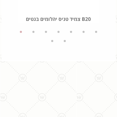
צמיד טניס יהלומים בגטים B20