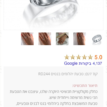
קוד דגם:
טבעת יהלומים בגטים RD244
תיאור התכשיט:
כחלק מקולקציית תכשיטי היוקרה שלנו, עיצבנו את הטבעת
הכי נשית מרשימה וייחודית שיש.
טבעת המשובצת בחלקה ביהלומי בגט לבנים וטבעיים,