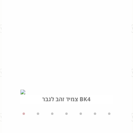
צמיד זהב לגבר BK4