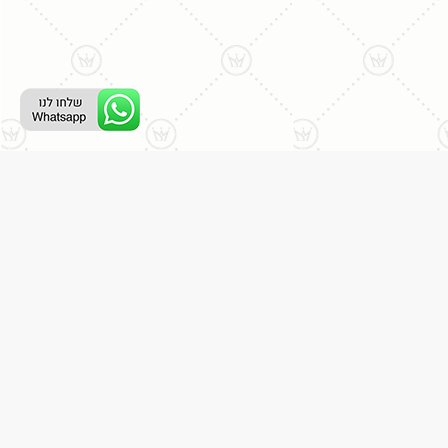
ליצירת קשר עם נציג טלפוני:
077-996-8899
דניאל מתת