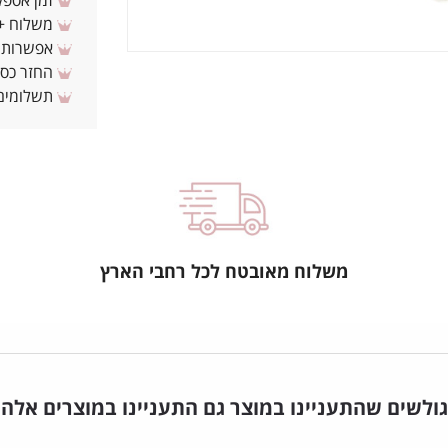
זמן אספקה: 3 - 10 ימי עסקים מ
משלוח + 3-4 ימי עסקים(צריכים לפני ? צרו איתנ
אפשרות לת
החזר כספי 
תשלומים 
משלוח מאובטח לכל רחבי הארץ
גולשים שהתעניינו במוצר גם התעניינו במוצרים אלה