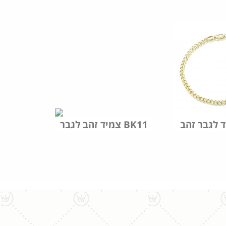
צמיד זהב לגבר BK11