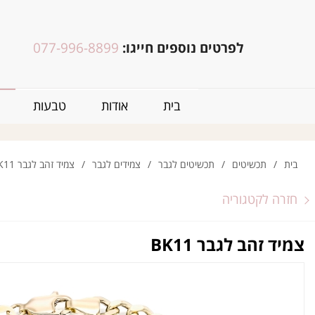
לפרטים נוספים חייגו:
077-996-8899
בית
אודות
טבעות
בית
/
תכשיטים
/
תכשיטים לגבר
/
צמידים לגבר
/
צמיד זהב לגבר BK11
חזרה לקטגוריה
צמיד זהב לגבר BK11