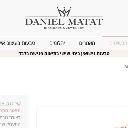
תכשיטים
מאמרים
יהלומים
טבעות בעיצוב איש
טבעות נישואין בימי שישי בתיאום פגישה בלבד
קוד דגם:
צמי
תיאור התכ
בצורת גורמט
המעניק שיק 