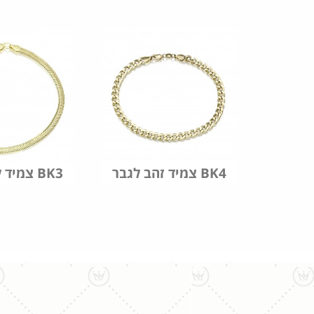
צמיד זהב לגבר BK4
צמיד לגבר זהב BK3