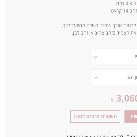
:
4.8 מ"מ.
הב 14 קראט.
לבחור 'אורך צמיד', בשדה המיועד לכך.
 את הצמיד בזהב צהוב או זהב לבן.
3,06
₪
יו
השארת פרטים לנציג