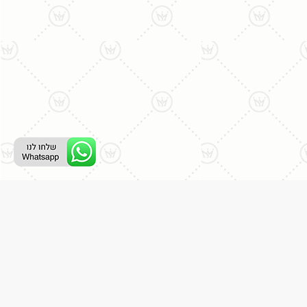
רת קשר