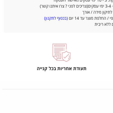
אישור העסקה
ו קשר)
יקון מידה / אורך
/ החלפת מוצר עד 14 יום
(בכפוף לתקנון)
ללא ריבית
תעודת אחריות בכל קנייה