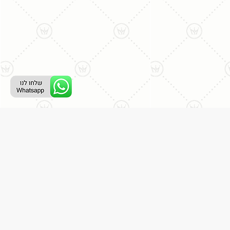
ליצירת קשר עם נציג טלפוני:
077-996-8899