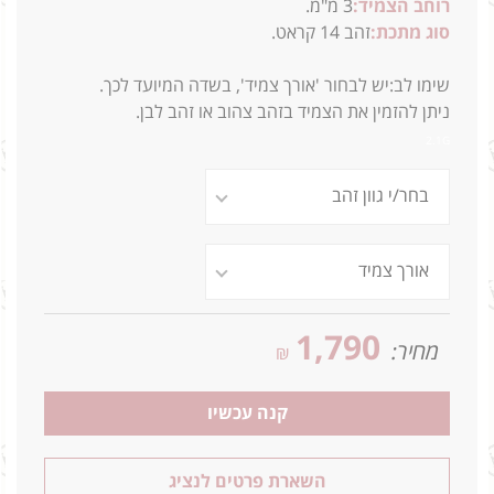
רוחב הצמיד:
3 מ"מ.
סוג מתכת:
זהב 14 קראט.
שימו לב:יש לבחור 'אורך צמיד', בשדה המיועד לכך.
ניתן להזמין את הצמיד בזהב צהוב או זהב לבן.
2.1G
1,790
מחיר:
₪
קנה עכשיו
השארת פרטים לנציג