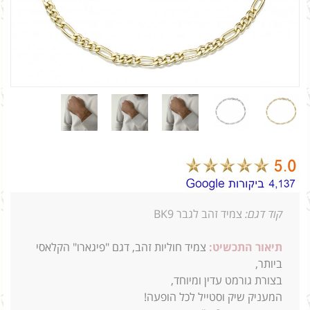
קוד דגם:
צמיד זהב לגבר BK9
תיאור התכשיט:
צמיד חוליות זהב, דגם "פיגארו" הקלאסי
ביותר,
בצורת גורמט עדין ומיוחד,
המעניק שיק וסטייל ל
כל הופעה!