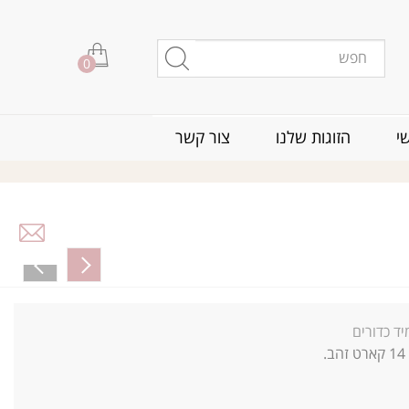
0
י
הזוגות שלנו
צור קשר
ד כדורים
14 קארט זהב.