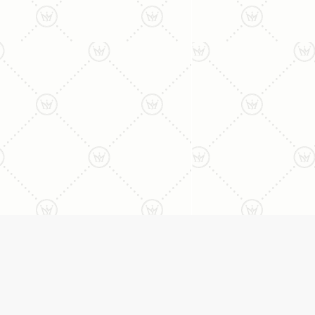
ליצירת קשר עם נציג טלפו
077-996-8899