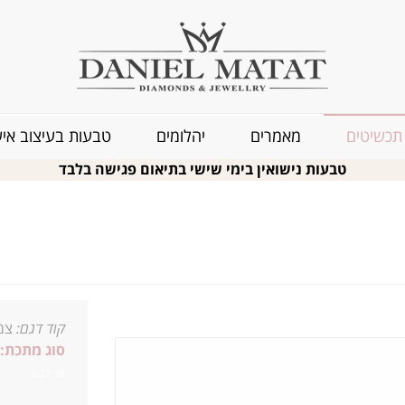
תכשיטים
מאמרים
יהלומים
טבעות בעיצוב איש
טבעות נישואין בימי שישי בתיאום פגישה בלבד
קוד דגם:
צמי
סוג מתכת:
18_0.27