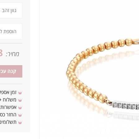
8
מחיר:
קנה עכש
זמן אספקה: 3 - 10 ימי עסקים מ
משלוח + 3-4 ימי עסקים(צריכים לפני ? צרו איתנ
אפשרות לת
החזר כספי 
תשלומים 