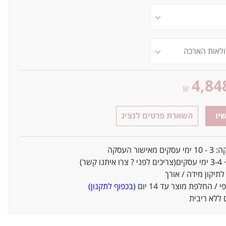
4,84
₪
יו
השארת פרטים לנציג
אישור העסקה
ו קשר)
יקון מידה / אורך
/ החלפת מוצר עד 14 יום
(בכפוף לתקנון)
ללא ריבית