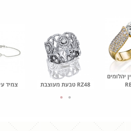
ן יהלומים
R
טבעת מעוצבת RZ48
צמיד עי