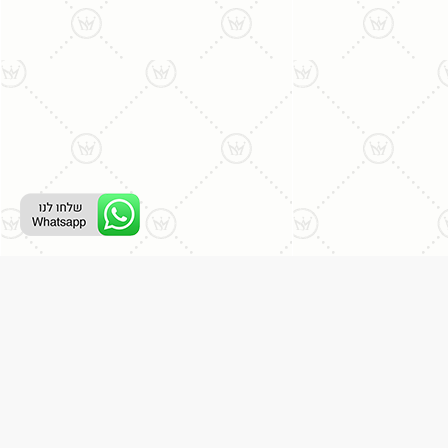
רת קשר