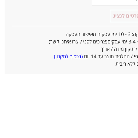
טים לנציג
אישור העסקה
ו קשר)
יקון מידה / אורך
/ החלפת מוצר עד 14 יום
(בכפוף לתקנון)
ללא ריבית