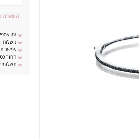
השארת פר
זמן אספקה: 3 - 10 ימי עסקים מ
משלוח + 3-4 ימי עסקים(צריכים לפני ? צרו איתנ
אפשרות לת
החזר כספי 
תשלומים 