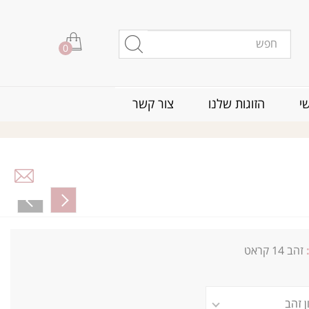
0
י
הזוגות שלנו
צור קשר
זהב 14 קראט