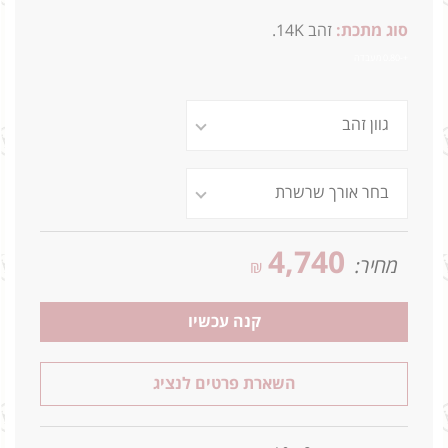
סוג מתכת:
זהב 14K.
+-0.80 מעבדה
4,740
מחיר:
₪
קנה עכשיו
השארת פרטים לנציג