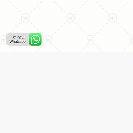
ליצירת קשר עם נציג טלפוני:
077-996-8899