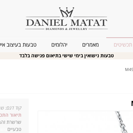
תכשיטים
מאמרים
יהלומים
טבעות בעיצוב איש
טבעות נישואין בימי שישי בתיאום פגישה בלבד
קוד דגם:
שרש
תיאור התכ
טבעיים
גדםכב