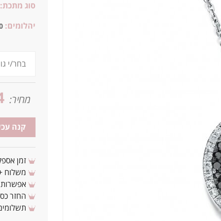
סוג מתכת:
יהלומים:
0
4
מחיר:
קנה עכש
זמן אספקה: 3 - 10 ימי עסקים מ
משלוח + 3-4 ימי עסקים(צריכים לפני ? צרו איתנ
אפשרות לת
החזר כספי 
תשלומים 