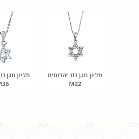
גן דוד
תליון מגן דוד יהלומים
תליון מגן דו
M36
M22