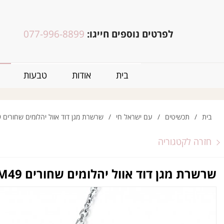
לפרטים נוספים חייגו:
077-996-8899
בית
אודות
טבעות
בית
/
תכשיטים
/
עם ישראל חי
/
שרשרת מגן דוד אוול יהלומים שחורים M49
חזרה לקטגוריה
שרשרת מגן דוד אוול יהלומים שחורים M49