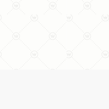
ליצירת קשר עם נציג טלפו
077-996-8899