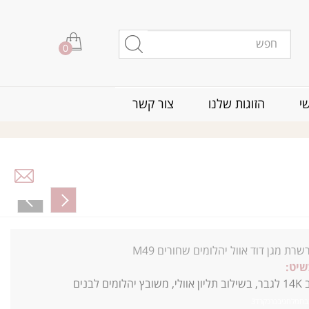
0
י
הזוגות שלנו
צור קשר
רת מגן דוד אוול יהלומים שחורים M49
שיט:
שרשרת זהב 14K לגבר, בשילוב תליון אוולי, משובץ יהלומים לבנים
חמלחניבכרכקרד3