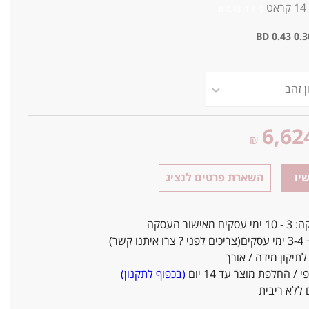
14
קראט
0 B-0.43 1.8
BD 0.43
0.3
6,62
₪
יו
השארת פרטים לנציג
אישור העסקה
ו קשר)
יקון מידה / אורך
/ החלפת מוצר עד 14 יום
(בכפוף לתקנון)
ללא ריבית