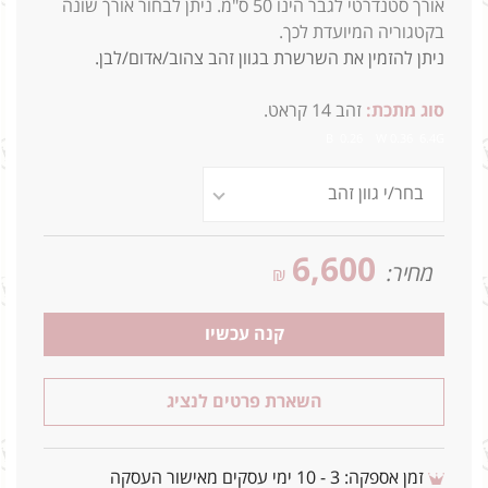
אורך סטנדרטי לגבר הינו 50 ס"מ. ניתן לבחור אורך שונה
בקטגוריה המיועדת לכך.
ניתן להזמין את השרשרת בגוון זהב צהוב/אדום/לבן.
סוג מתכת:
זהב 14 קראט.
B 0.26 W 0.36 6.4G
6,600
מחיר:
₪
קנה עכשיו
השארת פרטים לנציג
זמן אספקה: 3 - 10 ימי עסקים מאישור העסקה