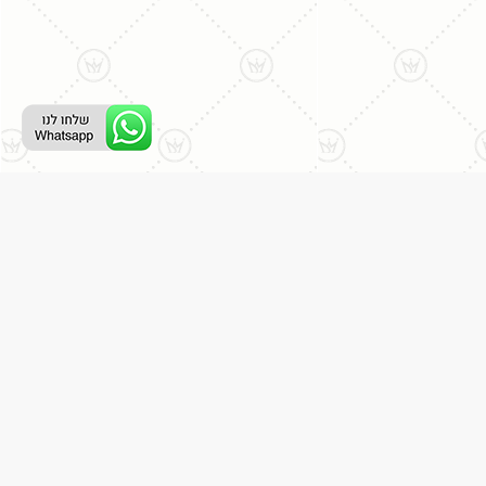
ליצירת קשר עם נציג טלפוני:
077-996-8899