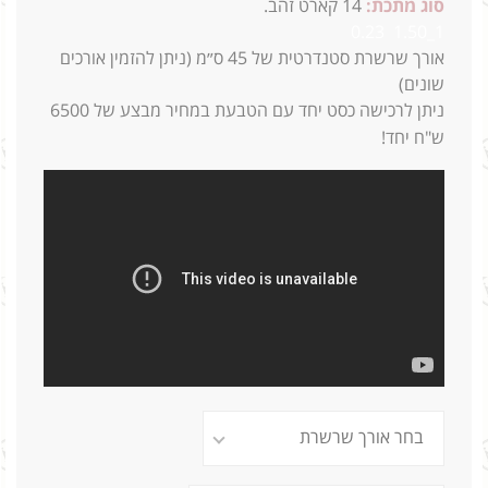
סוג מתכת:
14
קארט זהב.
1_1.50 0.23
א
ורך שרשרת סטנדרטית של 45 ס״מ (ניתן להזמין אורכים
שונים)
ניתן לרכישה כסט יחד עם הטבעת במחיר מבצע של 6500
ש"ח יחד!