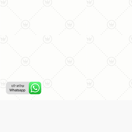
ליצירת קשר עם נציג טלפוני:
077-996-8899