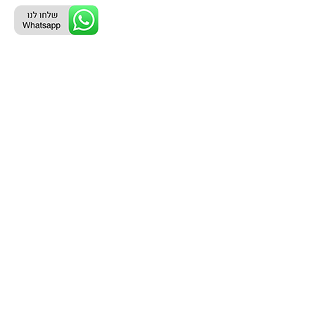
ליצירת קשר עם נציג טלפוני:
077-996-8899
דניאל מתת
דף הבית