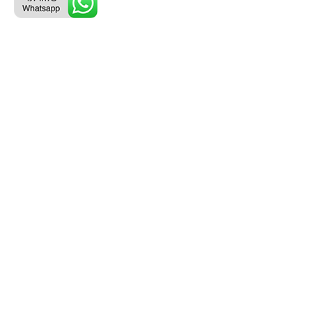
ליצירת קשר עם נציג טלפוני:
077-996-8899
דניאל מתת
דף הבית
אודות