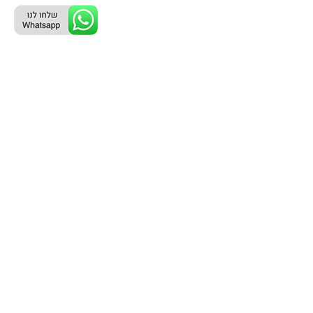
ליצירת קשר עם נציג טלפוני:
077-996-8899
דניאל מתת
דף הבית