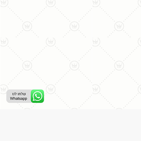
ליצירת קשר עם נציג טלפוני:
077-996-8899